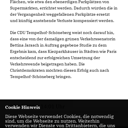
Flächen, wie etwa den ebenerdigen Parkplätzen von
Supermärkten, errichtet werden. Dadurch würden die in
der Vergangenheit weggefallenen Parkplätze ersetzt
und künftig anstehende Verluste kompensiert werden.
Die CDU Tempelhof-Schöneberg weist noch darauf hin,
dass eine von der damaligen grünen Verkehrssenatorin
Bettina Jarasch in Auftrag gegebene Studie zu dem
Ergebnis kam, dass Kiezparkhäuser in Städten wie Paris
entscheidend zur erfolgreichen Umsetzung der
Verkehrswende beigetragen haben. Die
Christdemokraten möchten diesen Erfolg auch nach
Tempelhof-Schöneberg bringen.
15.05.2024, 14:01 Uhr
Cookie Hinweis
Diese Webseite verwendet Cookies, die notwendig
sind, um die Webseite zu nutzen. Weiterhin
verwenden wir Dienste von Drittanbietern, die uns