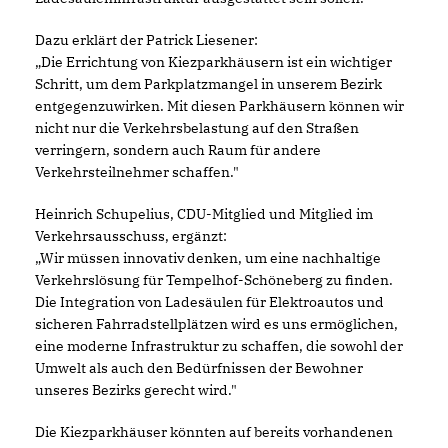
Dazu erklärt der Patrick Liesener:
Die Errichtung von Kiezparkhäusern ist ein wichtiger
Schritt, um dem Parkplatzmangel in unserem Bezirk
entgegenzuwirken. Mit diesen Parkhäusern können wir
nicht nur die Verkehrsbelastung auf den Straßen
verringern, sondern auch Raum für andere
Verkehrsteilnehmer schaffen."
Heinrich Schupelius, CDU-Mitglied und Mitglied im
Verkehrsausschuss, ergänzt:
Wir müssen innovativ denken, um eine nachhaltige
Verkehrslösung für Tempelhof-Schöneberg zu finden.
Die Integration von Ladesäulen für Elektroautos und
sicheren Fahrradstellplätzen wird es uns ermöglichen,
eine moderne Infrastruktur zu schaffen, die sowohl der
Umwelt als auch den Bedürfnissen der Bewohner
unseres Bezirks gerecht wird."
Die Kiezparkhäuser könnten auf bereits vorhandenen