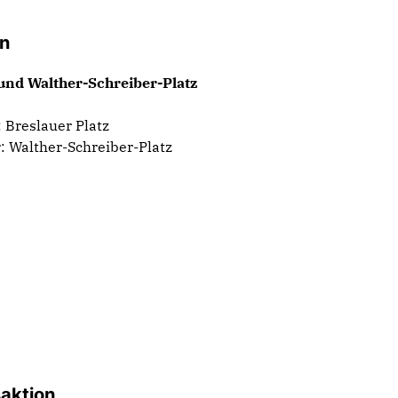
on
 und Walther-Schreiber-Platz
 Breslauer Platz
: Walther-Schreiber-Platz
aktion