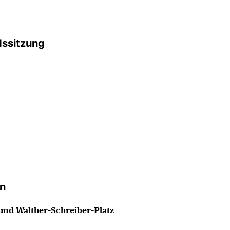
dssitzung
on
 und Walther-Schreiber-Platz