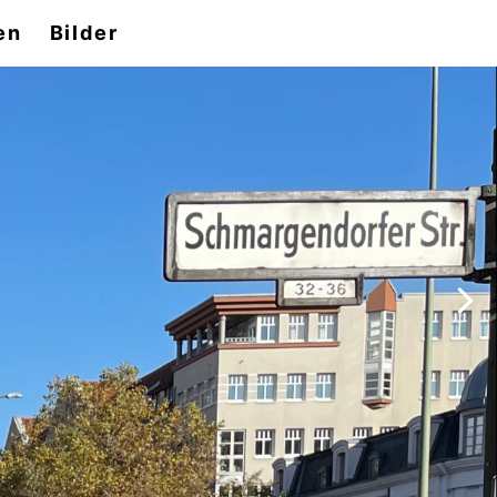
en
Bilder