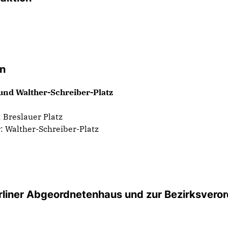
on
 und Walther-Schreiber-Platz
 Breslauer Platz
: Walther-Schreiber-Platz
rliner Abgeordnetenhaus und zur Bezirksver