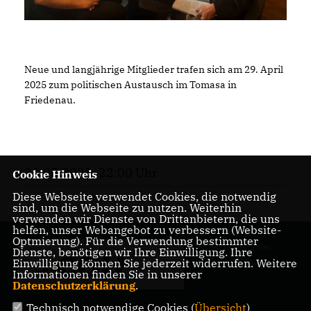
Neue und langjährige Mitglieder trafen sich am 29. April
2025 zum politischen Austausch im Tomasa in
Friedenau.
20.05.2025, 22:00 Uhr
Cookie Hinweis
Diese Webseite verwendet Cookies, die notwendig
sind, um die Webseite zu nutzen. Weiterhin
verwenden wir Dienste von Drittanbietern, die uns
helfen, unser Webangebot zu verbessern (Website-
Optmierung). Für die Verwendung bestimmter
Internetseite der
Dienste, benötigen wir Ihre Einwilligung. Ihre
CDU Friedenau
Einwilligung können Sie jederzeit widerrufen. Weitere
Informationen finden Sie in unserer
Datenschutzerklärung
.
Technisch notwendige Cookies (
Übersicht
)