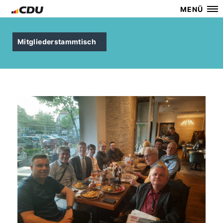
MENÜ
Mitgliederstammtisch