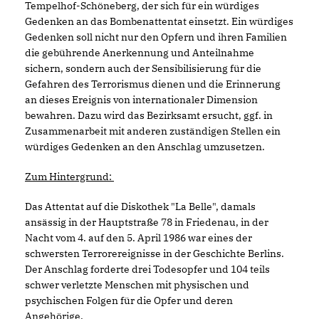
Tempelhof-Schöneberg, der sich für ein würdiges
Gedenken an das Bombenattentat einsetzt. Ein würdiges
Gedenken soll nicht nur den Opfern und ihren Familien
die gebührende Anerkennung und Anteilnahme
sichern, sondern auch der Sensibilisierung für die
Gefahren des Terrorismus dienen und die Erinnerung
an dieses Ereignis von internationaler Dimension
bewahren. Dazu wird das Bezirksamt ersucht, ggf. in
Zusammenarbeit mit anderen zuständigen Stellen ein
würdiges Gedenken an den Anschlag umzusetzen.
Zum Hintergrund:
Das Attentat auf die Diskothek "La Belle", damals
ansässig in der Hauptstraße 78 in Friedenau, in der
Nacht vom 4. auf den 5. April 1986 war eines der
schwersten Terrorereignisse in der Geschichte Berlins.
Der Anschlag forderte drei Todesopfer und 104 teils
schwer verletzte Menschen mit physischen und
psychischen Folgen für die Opfer und deren
Angehörige.