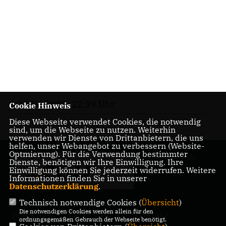
17.06.2025, 22:39 Uhr
Cookie Hinweis
Diese Webseite verwendet Cookies, die notwendig
sind, um die Webseite zu nutzen. Weiterhin
verwenden wir Dienste von Drittanbietern, die uns
helfen, unser Webangebot zu verbessern (Website-
Optmierung). Für die Verwendung bestimmter
Internetseite der
Dienste, benötigen wir Ihre Einwilligung. Ihre
CDU Friedenau
Einwilligung können Sie jederzeit widerrufen. Weitere
Informationen finden Sie in unserer
Datenschutzerklärung
.
Technisch notwendige Cookies (
Übersicht
)
Die notwendigen Cookies werden allein für den
IMPRESSUM
DATENSCHUTZ
KONTAKT
ordnungsgemäßen Gebrauch der Webseite benötigt.