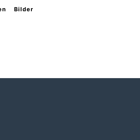
en
Bilder