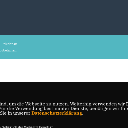
 Friedenau
vorbehalten.
nd, um die Webseite zu nutzen. Weiterhin verwenden wir Di
r die Verwendung bestimmter Dienste, benötigen wir Ihre 
 Sie in unserer
Datenschutzerklärung
.
Gebrauch der Webseite benötigt.