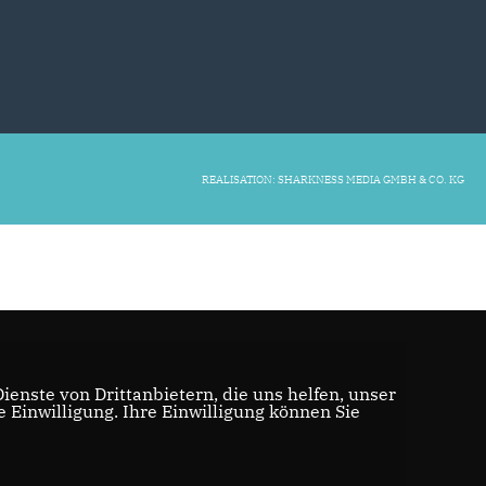
REALISATION: SHARKNESS MEDIA GMBH & CO. KG
enste von Drittanbietern, die uns helfen, unser
Einwilligung. Ihre Einwilligung können Sie