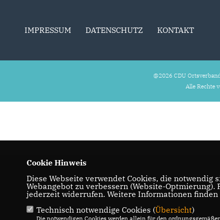
IMPRESSUM
DATENSCHUTZ
KONTAKT
@2026 CDU Ortsverband
Alle Rechte 
Cookie Hinweis
Diese Webseite verwendet Cookies, die notwendig si
Webangebot zu verbessern (Website-Optmierung). Fü
jederzeit widerrufen. Weitere Informationen finden
Technisch notwendige Cookies (
Übersicht
)
Die notwendigen Cookies werden allein für den ordnungsgemäßen 