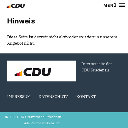
MENÜ
Hinweis
Diese Seite ist derzeit nicht aktiv oder existiert in unserem
Angebot nicht.
Internetseite der
CDU Friedenau
IMPRESSUM
DATENSCHUTZ
KONTAKT
@2026 CDU Ortsverband Friedenau
Alle Rechte vorbehalten.