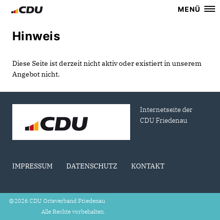
MENÜ
Hinweis
Diese Seite ist derzeit nicht aktiv oder existiert in unserem
Angebot nicht.
Internetseite der
CDU Friedenau
IMPRESSUM
DATENSCHUTZ
KONTAKT
@2026 CDU Ortsverband Friedenau
Alle Rechte vorbehalten.