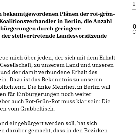
1
n bekanntgewordenen Plänen der rot-grün-
Koalitionsverhandler in Berlin, die Anzahl
Q
nbürgerungen durch geringere
C
 der stellvertretende Landesvorsitzende
reue mich über jeden, der sich mit dem Erhalt
 Gesellschaft, zu unserem Land und unseren
und der damit verbundene Erhalt des
in. Dazu ist das Bekenntnis zu unseren
ichtend. Die linke Mehrheit in Berlin will
ngen für Einbürgerungen noch weiter
Aber auch Rot-Grün-Rot muss klar sein: Die
ten vom Grabbeltisch.
nd eingebürgert werden soll, hat sich
n darüber gemacht, dass in den Bezirken