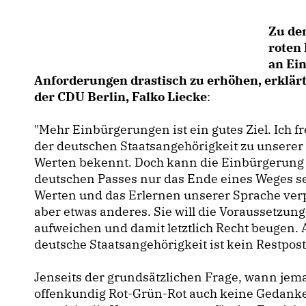
Zu de
roten 
an Ei
Anforderungen drastisch zu erhöhen, erklärt
der CDU Berlin, Falko Liecke
:
"Mehr Einbürgerungen ist ein gutes Ziel. Ich f
der deutschen Staatsangehörigkeit zu unserer
Werten bekennt. Doch kann die Einbürgerung 
deutschen Passes nur das Ende eines Weges se
Werten und das Erlernen unserer Sprache verpfl
aber etwas anderes. Sie will die Voraussetzu
aufweichen und damit letztlich Recht beugen. 
deutsche Staatsangehörigkeit ist kein Restpos
Jenseits der grundsätzlichen Frage, wann jema
offenkundig Rot-Grün-Rot auch keine Gedanke