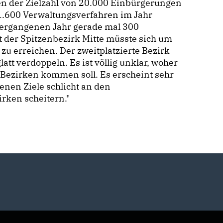
hen der Zielzahl von 20.000 Einbürgerungen
 1.600 Verwaltungsverfahren im Jahr
vergangenen Jahr gerade mal 300
t der Spitzenbezirk Mitte müsste sich um
l zu erreichen. Der zweitplatzierte Bezirk
tt verdoppeln. Es ist völlig unklar, woher
 Bezirken kommen soll. Es erscheint sehr
enen Ziele schlicht an den
rken scheitern."