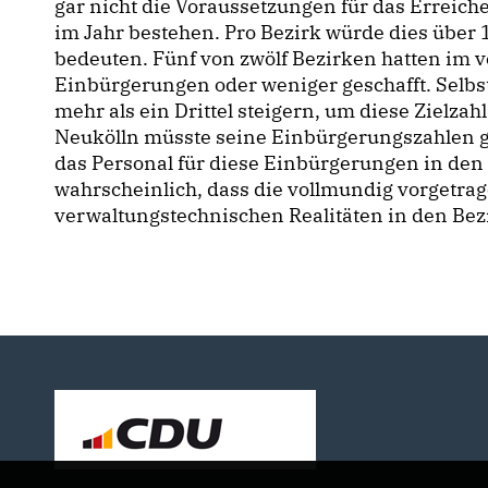
gar nicht die Voraussetzungen für das Erreic
im Jahr bestehen. Pro Bezirk würde dies über
bedeuten. Fünf von zwölf Bezirken hatten im 
Einbürgerungen oder weniger geschafft. Selbs
mehr als ein Drittel steigern, um diese Zielzah
Neukölln müsste seine Einbürgerungszahlen gla
das Personal für diese Einbürgerungen in den
wahrscheinlich, dass die vollmundig vorgetrag
verwaltungstechnischen Realitäten in den Bezi