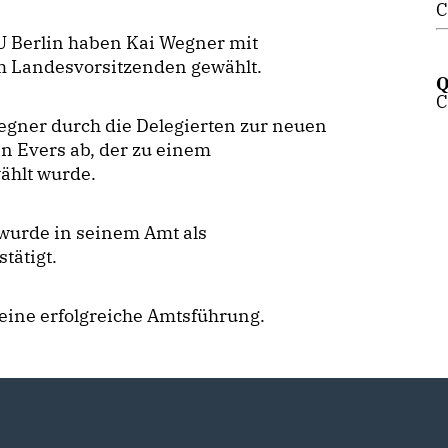
C
U Berlin haben Kai Wegner mit
m Landesvorsitzenden gewählt.
Q
C
Wegner durch die Delegierten zur neuen
an Evers ab, der zu einem
ählt wurde.
wurde in seinem Amt als
tätigt.
eine erfolgreiche Amtsführung.