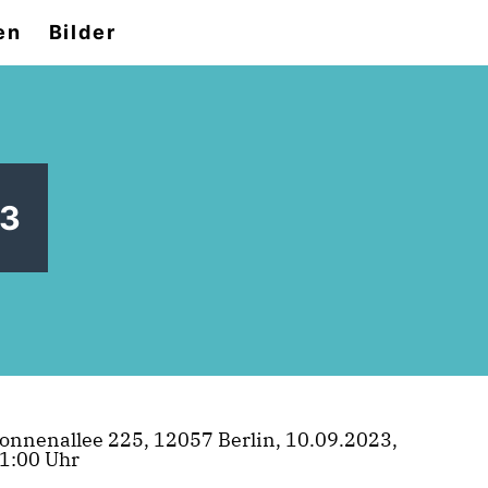
en
Bilder
23
onnenallee 225, 12057 Berlin, 10.09.2023,
1:00 Uhr