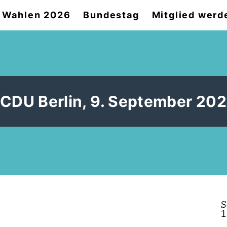
Wahlen 2026
Bundestag
Mitglied werd
 CDU Berlin, 9. September 20
S
1