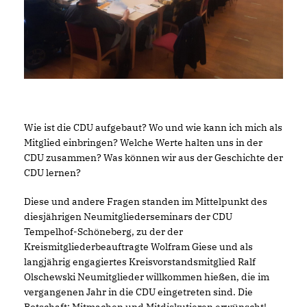
Wie ist die CDU aufgebaut? Wo und wie kann ich mich als
Mitglied einbringen? Welche Werte halten uns in der
CDU zusammen? Was können wir aus der Geschichte der
CDU lernen?
Diese und andere Fragen standen im Mittelpunkt des
diesjährigen Neumitgliederseminars der CDU
Tempelhof-Schöneberg, zu der der
Kreismitgliederbeauftragte Wolfram Giese und als
langjährig engagiertes Kreisvorstandsmitglied Ralf
Olschewski Neumitglieder willkommen hießen, die im
vergangenen Jahr in die CDU eingetreten sind. Die
Botschaft: Mitmachen und Mitdiskutieren erwünscht!