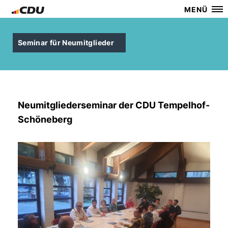
MENÜ
Seminar für Neumitglieder
Neumitgliederseminar der CDU Tempelhof-
Schöneberg