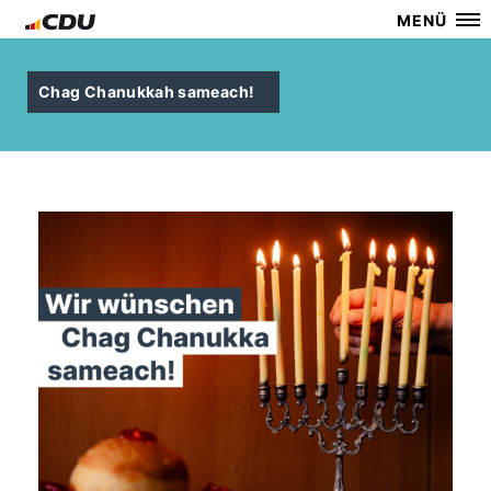
MENÜ
Chag Chanukkah sameach!