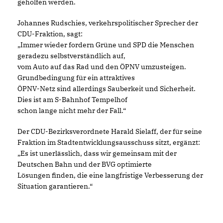
geholfen werden.
Johannes Rudschies, verkehrspolitischer Sprecher der
CDU-Fraktion, sagt:
Immer wieder fordern Grüne und SPD die Menschen
geradezu selbstverständlich auf,
vom Auto auf das Rad und den ÖPNV umzusteigen.
Grundbedingung für ein attraktives
ÖPNV-Netz sind allerdings Sauberkeit und Sicherheit.
Dies ist am S-Bahnhof Tempelhof
schon lange nicht mehr der Fall.“
Der CDU-Bezirksverordnete Harald Sielaff, der für seine
Fraktion im Stadtentwicklungsausschuss sitzt, ergänzt:
Es ist unerlässlich, dass wir gemeinsam mit der
Deutschen Bahn und der BVG optimierte
Lösungen finden, die eine langfristige Verbesserung der
Situation garantieren.“