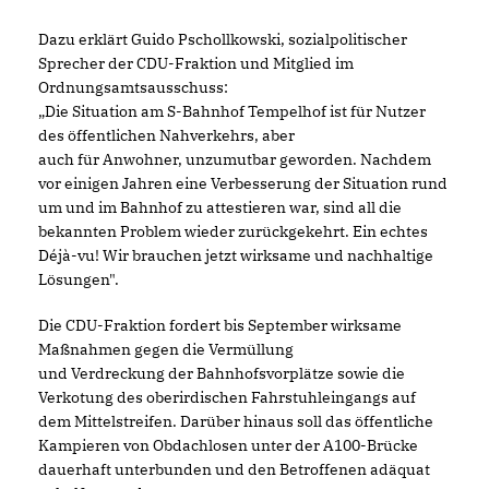
Dazu erklärt Guido Pschollkowski, sozialpolitischer
Sprecher der CDU-Fraktion und Mitglied im
Ordnungsamtsausschuss:
Die Situation am S-Bahnhof Tempelhof ist für Nutzer
des öffentlichen Nahverkehrs, aber
auch für Anwohner, unzumutbar geworden. Nachdem
vor einigen Jahren eine Verbesserung der Situation rund
um und im Bahnhof zu attestieren war, sind all die
bekannten Problem wieder zurückgekehrt. Ein echtes
Déjà-vu! Wir brauchen jetzt wirksame und nachhaltige
Lösungen".
Die CDU-Fraktion fordert bis September wirksame
Maßnahmen gegen die Vermüllung
und Verdreckung der Bahnhofsvorplätze sowie die
Verkotung des oberirdischen Fahrstuhleingangs auf
dem Mittelstreifen. Darüber hinaus soll das öffentliche
Kampieren von Obdachlosen unter der A100-Brücke
dauerhaft unterbunden und den Betroffenen adäquat