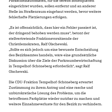
Parkscheinautomaten, für die bereits Bodenplatten
eingerichtet wurden, sollen entfernt und an anderer
Stelle im Straßenraum eingebaut werden, bevor weitere
fehlerhafte Platzierungen erfolgen.
Es ist offensichtlich, dass hier ein Fehler passiert ist,
der dringend behoben werden muss“, betont der
stellvertretende Fraktionsvorsitzende der
Christdemokraten, Ralf Olschewski.
Sollte es sich jedoch um eine bewusste Entscheidung
des Bezirksamtes handeln, wäre eine grundsätzliche
Diskussion über die Ziele der Parkraumbewirtschaftung
in Tempelhof-Schöneberg erforderlich“, sagt Ralf
Olschewski.
Die CDU-Fraktion Tempelhof-Schöneberg erwartet
Zustimmung zu ihrem Antrag und eine rasche und
unbürokratische Lösung des Problems, um die
betroffenen Parkplätze wieder nutzbar zu machen und
weitere Einnahmeverluste für den Bezirk zu verhindern.