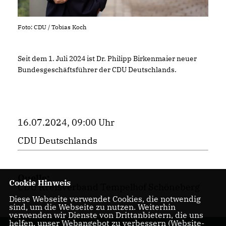
Foto: CDU / Tobias Koch
Seit dem 1. Juli 2024 ist Dr. Philipp Birkenmaier neuer
Bundesgeschäftsführer der CDU Deutschlands.
16.07.2024, 09:00 Uhr
CDU Deutschlands
Quelle:
Cookie Hinweis
CDU Kreisverband Tempelhof Schöneberg
Diese Webseite verwendet Cookies, die notwendig
sind, um die Webseite zu nutzen. Weiterhin
verwenden wir Dienste von Drittanbietern, die uns
helfen, unser Webangebot zu verbessern (Website-